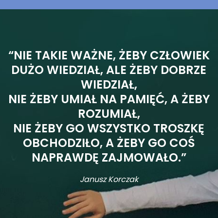
“NIE TAKIE WAŻNE, ŻEBY CZŁOWIEK
DUŻO WIEDZIAŁ, ALE ŻEBY DOBRZE
WIEDZIAŁ,
NIE ŻEBY UMIAŁ NA PAMIĘĆ, A ŻEBY
ROZUMIAŁ,
NIE ŻEBY GO WSZYSTKO TROSZKĘ
OBCHODZIŁO, A ŻEBY GO COŚ
NAPRAWDĘ ZAJMOWAŁO.”
Janusz Korczak