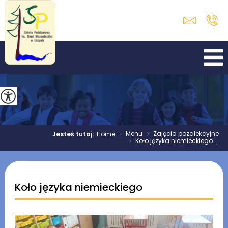
>
Menu
>
Zajęcia pozalekcyjne
Jesteś tutaj:
Home
>
Koło języka niemieckiego ...
Koło języka niemieckiego