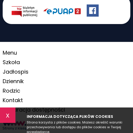
Menu
Szkoła
Jadłospis
Dziennik
Rodzic
Kontakt
Deklaracja dostępności
x
INFORMACJA DOTYCZĄCA PLIKÓW COOKIES
Strona korzysta z plików cookies. Możesz określić warunki
przechowywania lub dostępu do plików cookies w Twojej
przeglądarce.