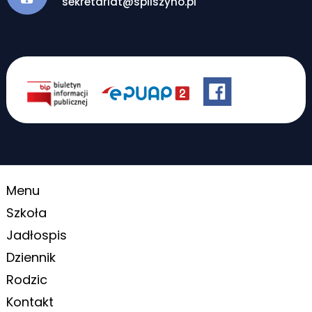
sekretariat@spliszyno.pl
Menu
Szkoła
Jadłospis
Dziennik
Rodzic
Kontakt