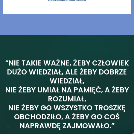
“NIE TAKIE WAŻNE, ŻEBY CZŁOWIEK
DUŻO WIEDZIAŁ, ALE ŻEBY DOBRZE
WIEDZIAŁ,
NIE ŻEBY UMIAŁ NA PAMIĘĆ, A ŻEBY
ROZUMIAŁ,
NIE ŻEBY GO WSZYSTKO TROSZKĘ
OBCHODZIŁO, A ŻEBY GO COŚ
NAPRAWDĘ ZAJMOWAŁO.”