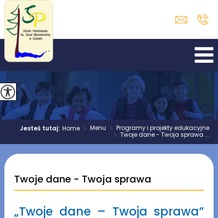
>
Menu
>
Programy i projekty edukacyjne
Jesteś tutaj:
Home
>
Twoje dane - Twoja sprawa ...
Twoje dane - Twoja sprawa
„Twoje dane – Twoja sprawa”