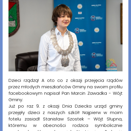
Dzieci rządzą! A oto co z okazji przejęcia rządów
przez młodych mieszkańców Gminy na swoim profilu
facebookowym napisał Pan Marcin Zawadka - Wójt
Gminy:
Już po raz 9. z okazji Dnia Dziecka urząd gminy
przejęły dzieci z naszych szkół! Najpierw w moim
fotelu zasiadł Stanisław Szostek – Wójt Słupna,
któremu w obecności rodzica symbolicznie