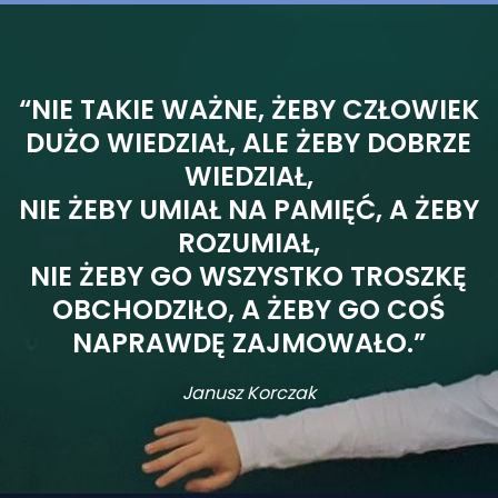
“NIE TAKIE WAŻNE, ŻEBY CZŁOWIEK
DUŻO WIEDZIAŁ, ALE ŻEBY DOBRZE
WIEDZIAŁ,
NIE ŻEBY UMIAŁ NA PAMIĘĆ, A ŻEBY
ROZUMIAŁ,
NIE ŻEBY GO WSZYSTKO TROSZKĘ
OBCHODZIŁO, A ŻEBY GO COŚ
NAPRAWDĘ ZAJMOWAŁO.”
Janusz Korczak