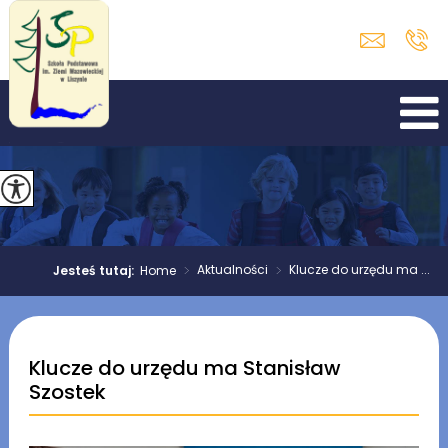
>
Aktualności
>
Klucze do urzędu ma ...
Jesteś tutaj:
Home
Klucze do urzędu ma Stanisław
Szostek