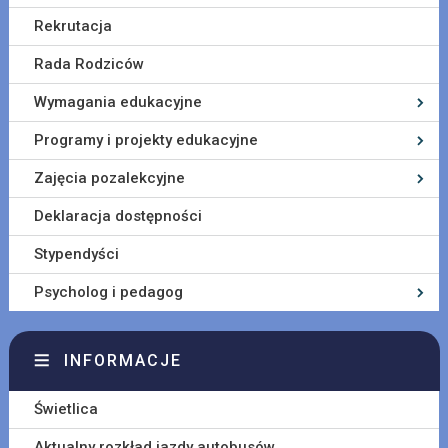
Rekrutacja
Rada Rodziców
Wymagania edukacyjne
Programy i projekty edukacyjne
Zajęcia pozalekcyjne
Deklaracja dostępności
Stypendyści
Psycholog i pedagog
INFORMACJE
Świetlica
Aktualny rozkład jazdy autobusów