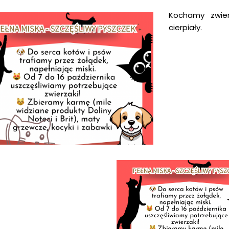
Kochamy zwier
cierpiały.