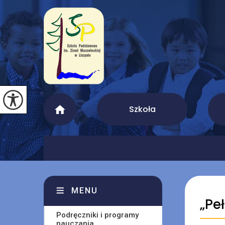
Szkoła
MENU
„Pe
Podręczniki i programy
nauczania