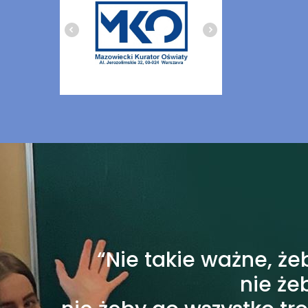
“Nie takie ważne, że
nie że