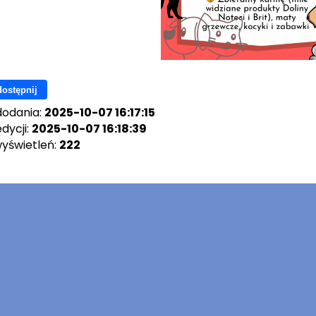
ostępnij
dodania:
2025-10-07 16:17:15
dycji:
2025-10-07 16:18:39
wyświetleń:
222