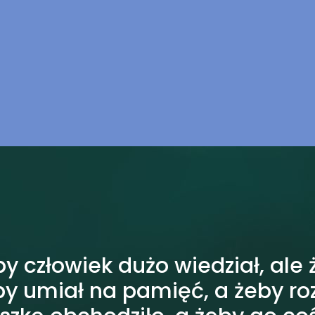
by człowiek dużo wiedział, ale 
by umiał na pamięć, a żeby ro