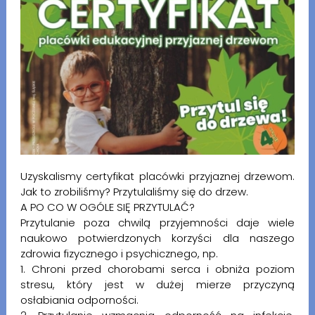
Uzyskalismy certyfikat placówki przyjaznej drzewom.
Jak to zrobiliśmy? Przytulaliśmy się do drzew.
A PO CO W OGÓLE SIĘ PRZYTULAĆ?
Przytulanie poza chwilą przyjemności daje wiele
naukowo potwierdzonych korzyści dla naszego
zdrowia fizycznego i psychicznego, np.
1. Chroni przed chorobami serca i obniża poziom
stresu, który jest w dużej mierze przyczyną
osłabiania odporności.