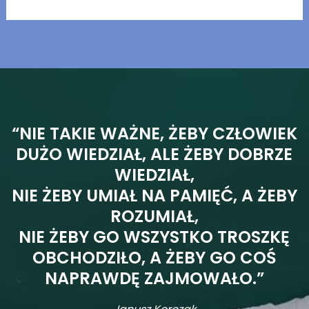
“NIE TAKIE WAŻNE, ŻEBY CZŁOWIEK
DUŻO WIEDZIAŁ, ALE ŻEBY DOBRZE
WIEDZIAŁ,
NIE ŻEBY UMIAŁ NA PAMIĘĆ, A ŻEBY
ROZUMIAŁ,
NIE ŻEBY GO WSZYSTKO TROSZKĘ
OBCHODZIŁO, A ŻEBY GO COŚ
NAPRAWDĘ ZAJMOWAŁO.”