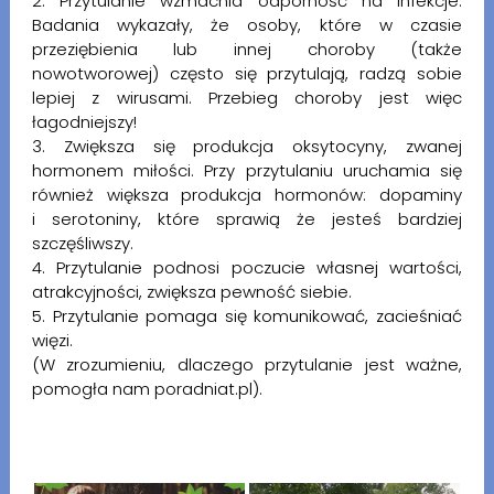
2. Przytulanie wzmacnia odporność na infekcje.
Badania wykazały, że osoby, które w czasie
przeziębienia lub innej choroby (także
nowotworowej) często się przytulają, radzą sobie
lepiej z wirusami. Przebieg choroby jest więc
łagodniejszy!
3. Zwiększa się produkcja oksytocyny, zwanej
hormonem miłości. Przy przytulaniu uruchamia się
również większa produkcja hormonów: dopaminy
i serotoniny, które sprawią że jesteś bardziej
szczęśliwszy.
4. Przytulanie podnosi poczucie własnej wartości,
atrakcyjności, zwiększa pewność siebie.
5. Przytulanie pomaga się komunikować, zacieśniać
więzi.
(W zrozumieniu, dlaczego przytulanie jest ważne,
pomogła nam poradniat.pl).